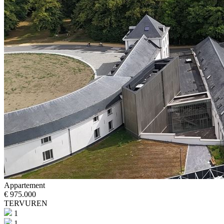
Appartement
€ 975.000
TERVUREN
1
1