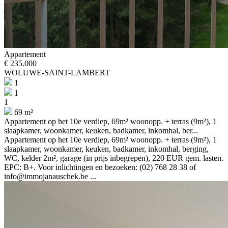
Appartement
€ 235.000
WOLUWE-SAINT-LAMBERT
1
1
1
69 m²
Appartement op het 10e verdiep, 69m² woonopp. + terras (9m²), 1
slaapkamer, woonkamer, keuken, badkamer, inkomhal, ber...
Appartement op het 10e verdiep, 69m² woonopp. + terras (9m²), 1
slaapkamer, woonkamer, keuken, badkamer, inkomhal, berging,
WC, kelder 2m², garage (in prijs inbegrepen), 220 EUR gem. lasten.
EPC: B+. Voor inlichtingen en bezoeken: (02) 768 28 38 of
info@immojanauschek.be ...