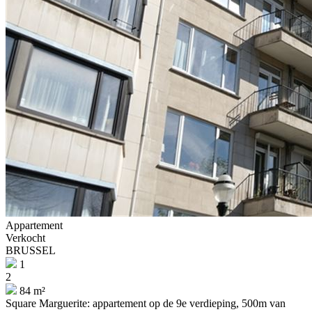
Appartement
Verkocht
BRUSSEL
1
2
84 m²
Square Marguerite: appartement op de 9e verdieping, 500m van