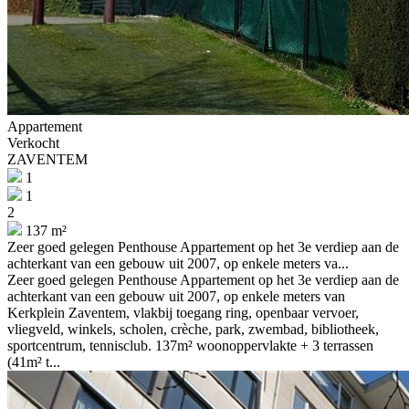
Appartement
Verkocht
ZAVENTEM
1
1
2
137 m²
Zeer goed gelegen Penthouse Appartement op het 3e verdiep aan de
achterkant van een gebouw uit 2007, op enkele meters va...
Zeer goed gelegen Penthouse Appartement op het 3e verdiep aan de
achterkant van een gebouw uit 2007, op enkele meters van
Kerkplein Zaventem, vlakbij toegang ring, openbaar vervoer,
vliegveld, winkels, scholen, crèche, park, zwembad, bibliotheek,
sportcentrum, tennisclub. 137m² woonoppervlakte + 3 terrassen
(41m² t...