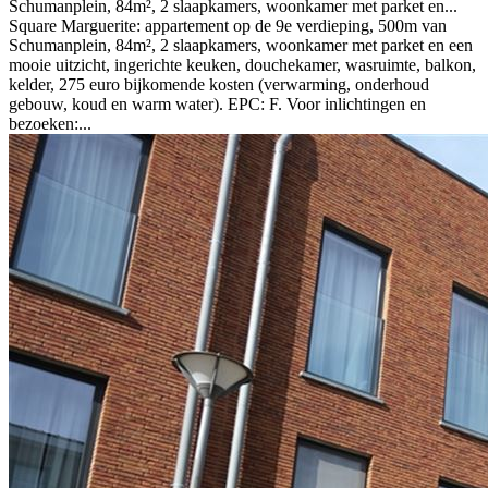
Schumanplein, 84m², 2 slaapkamers, woonkamer met parket en...
Square Marguerite: appartement op de 9e verdieping, 500m van
Schumanplein, 84m², 2 slaapkamers, woonkamer met parket en een
mooie uitzicht, ingerichte keuken, douchekamer, wasruimte, balkon,
kelder, 275 euro bijkomende kosten (verwarming, onderhoud
gebouw, koud en warm water). EPC: F. Voor inlichtingen en
bezoeken:...