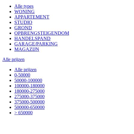
Alle types
WONING
APPARTEMENT
STUDIO
GROND
OPBRENGSTEIGENDOM
HANDELSPAND
GARAGE/PARKING
MAGAZIJN
Alle prijzen
Alle prijzen
0-50000
50000-100000
100000-180000
180000-275000
275000-375000
375000-500000
500000-650000
> 650000