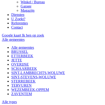
Winkel / Bureau
Garage
Magazijn
Diensten
U Zoekt?
Referenties
Contact
Google kaart
Ik ben op zoek
Alle gemeentes
Alle gemeentes
BRUSSEL
ETTERBEEK
JETTE
OVERIJSE
SCHAARBEEK
SINT-LAMBRECHTS-WOLUWE
SINT-STEVENS-WOLUWE
STERREBEEK
TERVUREN
WEZEMBEEK-OPPEM
ZAVENTEM
Alle types