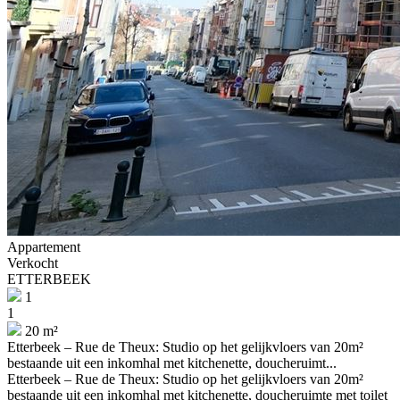
Appartement
Verkocht
ETTERBEEK
1
1
20 m²
Etterbeek – Rue de Theux: Studio op het gelijkvloers van 20m²
bestaande uit een inkomhal met kitchenette, doucheruimt...
Etterbeek – Rue de Theux: Studio op het gelijkvloers van 20m²
bestaande uit een inkomhal met kitchenette, doucheruimte met toilet