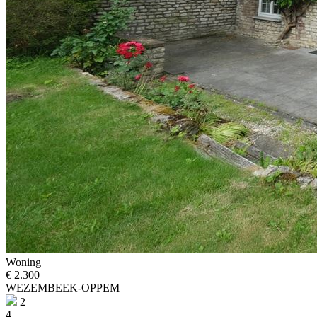
Woning
€ 2.300
WEZEMBEEK-OPPEM
2
4