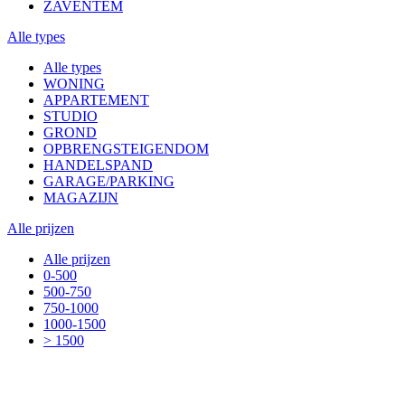
ZAVENTEM
Alle types
Alle types
WONING
APPARTEMENT
STUDIO
GROND
OPBRENGSTEIGENDOM
HANDELSPAND
GARAGE/PARKING
MAGAZIJN
Alle prijzen
Alle prijzen
0-500
500-750
750-1000
1000-1500
> 1500