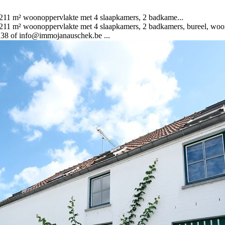
, 211 m² woonoppervlakte met 4 slaapkamers, 2 badkame...
 211 m² woonoppervlakte met 4 slaapkamers, 2 badkamers, bureel, woonk
 38 of info@immojanauschek.be ...