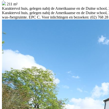
211 m²
Karaktervol huis, gelegen nabij de Amerikaanse en de Duitse school
Karaktervol huis, gelegen nabij de Amerikaanse en de Duitse school,
was-/bergruimte. EPC C. Voor inlichtingen en bezoeken: (02) 768 28