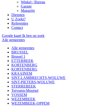
Winkel / Bureau
Garage
Magazijn
Diensten
U Zoekt?
Referenties
Contact
Google kaart
Ik ben op zoek
Alle gemeentes
Alle gemeentes
BRUSSEL
Brussel 1
ETTERBEEK
KORTENBERG
KORTENBERG
KRAAINEM
SINT-LAMBRECHTS-WOLUWE
SINT-PIETERS-WOLUWE
STERREBEEK
Tervuren-Moorsel
VOSSEM
WEZEMBEEK
WEZEMBEEK-OPPEM