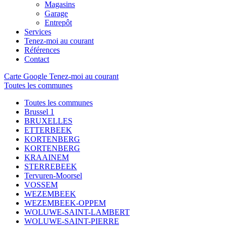
Magasins
Garage
Entrepôt
Services
Tenez-moi au courant
Références
Contact
Carte Google
Tenez-moi au courant
Toutes les communes
Toutes les communes
Brussel 1
BRUXELLES
ETTERBEEK
KORTENBERG
KORTENBERG
KRAAINEM
STERREBEEK
Tervuren-Moorsel
VOSSEM
WEZEMBEEK
WEZEMBEEK-OPPEM
WOLUWE-SAINT-LAMBERT
WOLUWE-SAINT-PIERRE