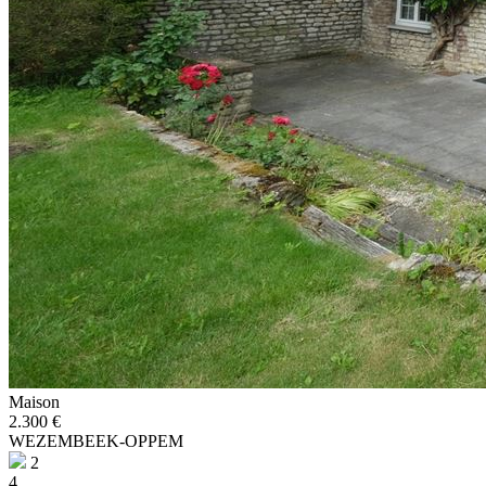
Maison
2.300 €
WEZEMBEEK-OPPEM
2
4