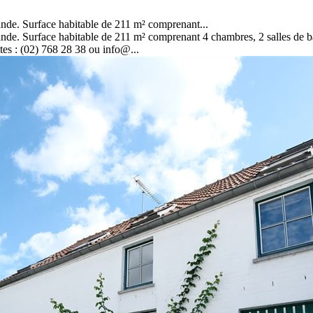
ande. Surface habitable de 211 m² comprenant...
nde. Surface habitable de 211 m² comprenant 4 chambres, 2 salles de bains
tes : (02) 768 28 38 ou info@...