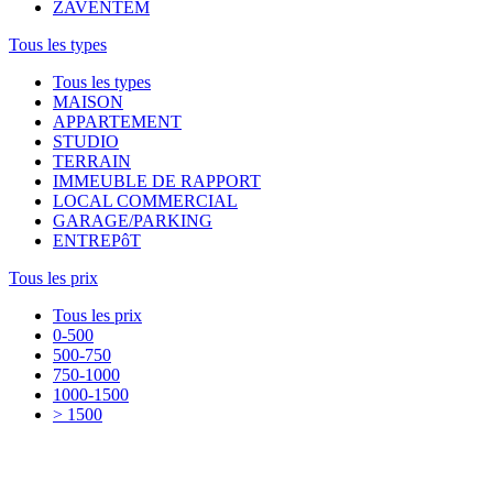
ZAVENTEM
Tous les types
Tous les types
MAISON
APPARTEMENT
STUDIO
TERRAIN
IMMEUBLE DE RAPPORT
LOCAL COMMERCIAL
GARAGE/PARKING
ENTREPôT
Tous les prix
Tous les prix
0-500
500-750
750-1000
1000-1500
> 1500