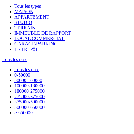
Tous les types
MAISON
APPARTEMENT
STUDIO
TERRAIN
IMMEUBLE DE RAPPORT
LOCAL COMMERCIAL
GARAGE/PARKING
ENTREPôT
Tous les prix
Tous les prix
0-50000
50000-100000
100000-180000
180000-275000
275000-375000
375000-500000
500000-650000
> 650000