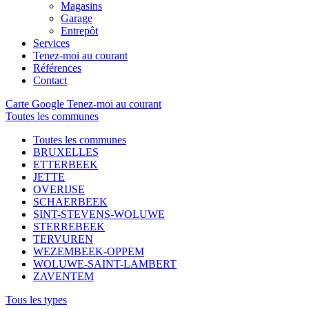
Magasins
Garage
Entrepôt
Services
Tenez-moi au courant
Références
Contact
Carte Google
Tenez-moi au courant
Toutes les communes
Toutes les communes
BRUXELLES
ETTERBEEK
JETTE
OVERIJSE
SCHAERBEEK
SINT-STEVENS-WOLUWE
STERREBEEK
TERVUREN
WEZEMBEEK-OPPEM
WOLUWE-SAINT-LAMBERT
ZAVENTEM
Tous les types