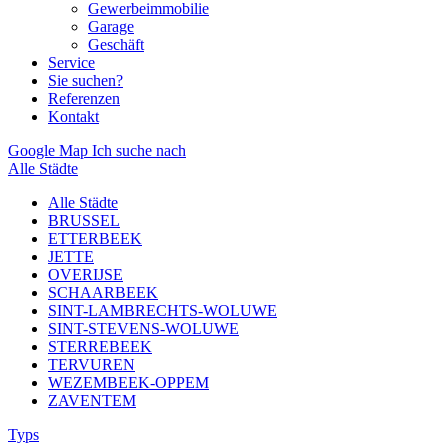
Gewerbeimmobilie
Garage
Geschäft
Service
Sie suchen?
Referenzen
Kontakt
Google Map
Ich suche nach
Alle Städte
Alle Städte
BRUSSEL
ETTERBEEK
JETTE
OVERIJSE
SCHAARBEEK
SINT-LAMBRECHTS-WOLUWE
SINT-STEVENS-WOLUWE
STERREBEEK
TERVUREN
WEZEMBEEK-OPPEM
ZAVENTEM
Typs