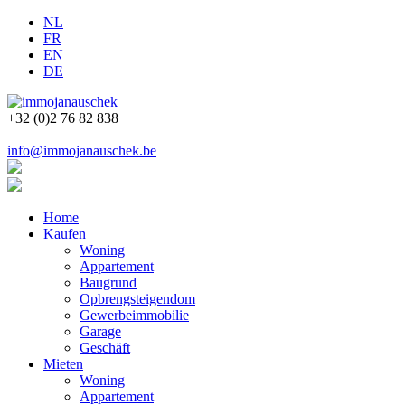
NL
FR
EN
DE
+32 (0)2 76 82 838
info@immojanauschek.be
Home
Kaufen
Woning
Appartement
Baugrund
Opbrengsteigendom
Gewerbeimmobilie
Garage
Geschäft
Mieten
Woning
Appartement