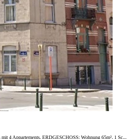
haus mit 4 Appartements. ERDGESCHOSS: Wohnung 65m², 1 Sc...