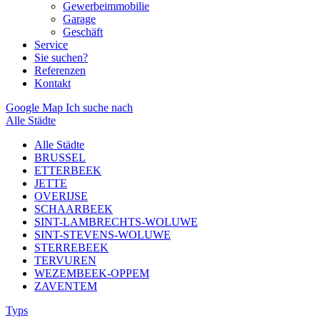
Gewerbeimmobilie
Garage
Geschäft
Service
Sie suchen?
Referenzen
Kontakt
Google Map
Ich suche nach
Alle Städte
Alle Städte
BRUSSEL
ETTERBEEK
JETTE
OVERIJSE
SCHAARBEEK
SINT-LAMBRECHTS-WOLUWE
SINT-STEVENS-WOLUWE
STERREBEEK
TERVUREN
WEZEMBEEK-OPPEM
ZAVENTEM
Typs