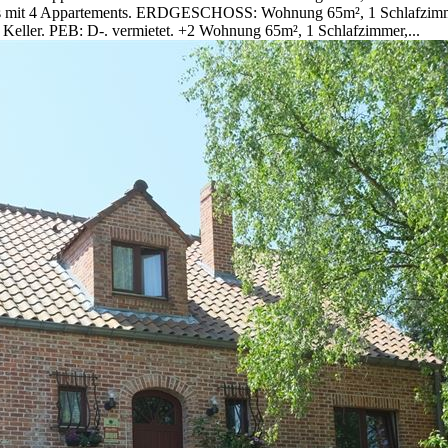
aus mit 4 Appartements. ERDGESCHOSS: Wohnung 65m², 1 Schlafzimme
Keller. PEB: D-. vermietet. +2 Wohnung 65m², 1 Schlafzimmer,...