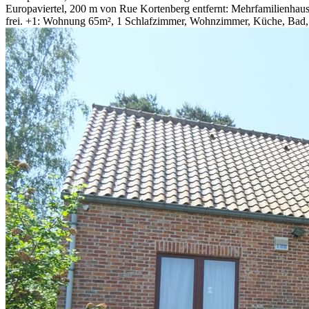
Europaviertel, 200 m von Rue Kortenberg entfernt: Mehrfamilienh
frei. +1: Wohnung 65m², 1 Schlafzimmer, Wohnzimmer, Küche, Bad, 