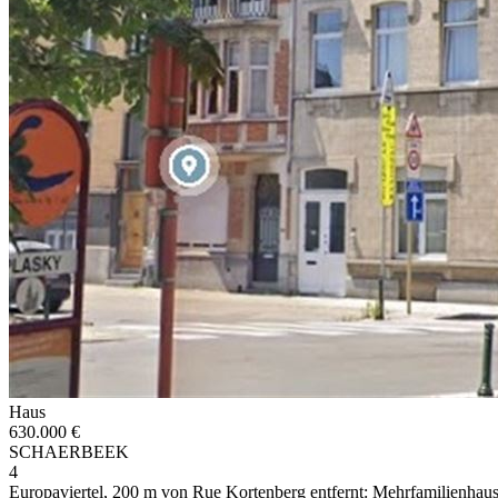
Haus
630.000 €
SCHAERBEEK
4
Europaviertel, 200 m von Rue Kortenberg entfernt: Mehrfamilien