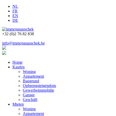
NL
FR
EN
DE
+32 (0)2 76 82 838
info@immojanauschek.be
Home
Kaufen
Woning
Appartement
Baugrund
Opbrengsteigendom
Gewerbeimmobilie
Garage
Geschäft
Mieten
Woning
Appartement