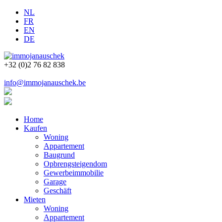
NL
FR
EN
DE
+32 (0)2 76 82 838
info@immojanauschek.be
Home
Kaufen
Woning
Appartement
Baugrund
Opbrengsteigendom
Gewerbeimmobilie
Garage
Geschäft
Mieten
Woning
Appartement