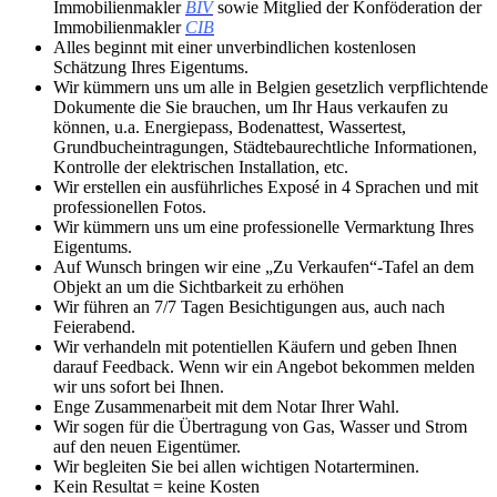
Immobilienmakler
BIV
sowie Mitglied der Konföderation der
Immobilienmakler
CIB
Alles beginnt mit einer unverbindlichen kostenlosen
Schätzung Ihres Eigentums.
Wir kümmern uns um alle in Belgien gesetzlich verpflichtende
Dokumente die Sie brauchen, um Ihr Haus verkaufen zu
können, u.a. Energiepass, Bodenattest, Wassertest,
Grundbucheintragungen, Städtebaurechtliche Informationen,
Kontrolle der elektrischen Installation, etc.
Wir erstellen ein ausführliches Exposé in 4 Sprachen und mit
professionellen Fotos.
Wir kümmern uns um eine professionelle Vermarktung Ihres
Eigentums.
Auf Wunsch bringen wir eine „Zu Verkaufen“-Tafel an dem
Objekt an um die Sichtbarkeit zu erhöhen
Wir führen an 7/7 Tagen Besichtigungen aus, auch nach
Feierabend.
Wir verhandeln mit potentiellen Käufern und geben Ihnen
darauf Feedback. Wenn wir ein Angebot bekommen melden
wir uns sofort bei Ihnen.
Enge Zusammenarbeit mit dem Notar Ihrer Wahl.
Wir sogen für die Übertragung von Gas, Wasser und Strom
auf den neuen Eigentümer.
Wir begleiten Sie bei allen wichtigen Notarterminen.
Kein Resultat = keine Kosten