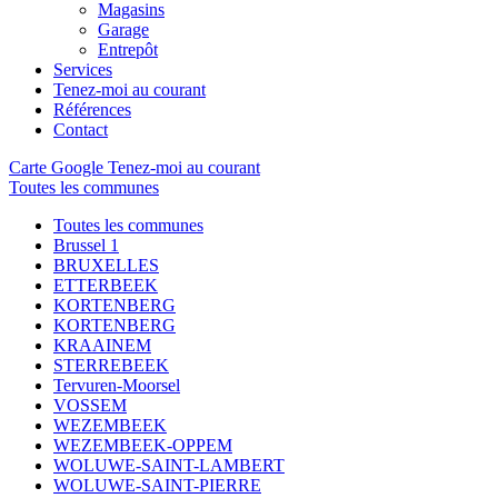
Magasins
Garage
Entrepôt
Services
Tenez-moi au courant
Références
Contact
Carte Google
Tenez-moi au courant
Toutes les communes
Toutes les communes
Brussel 1
BRUXELLES
ETTERBEEK
KORTENBERG
KORTENBERG
KRAAINEM
STERREBEEK
Tervuren-Moorsel
VOSSEM
WEZEMBEEK
WEZEMBEEK-OPPEM
WOLUWE-SAINT-LAMBERT
WOLUWE-SAINT-PIERRE