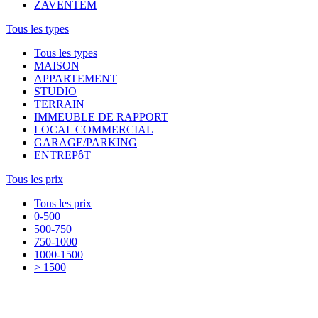
ZAVENTEM
Tous les types
Tous les types
MAISON
APPARTEMENT
STUDIO
TERRAIN
IMMEUBLE DE RAPPORT
LOCAL COMMERCIAL
GARAGE/PARKING
ENTREPôT
Tous les prix
Tous les prix
0-500
500-750
750-1000
1000-1500
> 1500