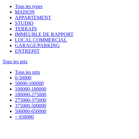
Tous les types
MAISON
APPARTEMENT
STUDIO
TERRAIN
IMMEUBLE DE RAPPORT
LOCAL COMMERCIAL
GARAGE/PARKING
ENTREPôT
Tous les prix
Tous les prix
0-50000
50000-100000
100000-180000
180000-275000
275000-375000
375000-500000
500000-650000
> 650000