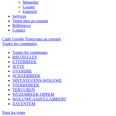
Magasins
Garage
Entrepôt
Services
Tenez-moi au courant
Références
Contact
Carte Google
Tenez-moi au courant
Toutes les communes
Toutes les communes
BRUXELLES
ETTERBEEK
JETTE
OVERIJSE
SCHAERBEEK
SINT-STEVENS-WOLUWE
STERREBEEK
TERVUREN
WEZEMBEEK-OPPEM
WOLUWE-SAINT-LAMBERT
ZAVENTEM
Tous les types