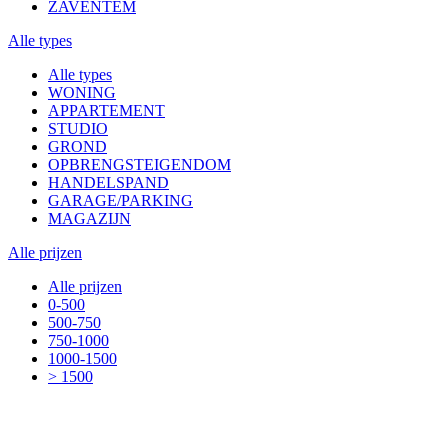
ZAVENTEM
Alle types
Alle types
WONING
APPARTEMENT
STUDIO
GROND
OPBRENGSTEIGENDOM
HANDELSPAND
GARAGE/PARKING
MAGAZIJN
Alle prijzen
Alle prijzen
0-500
500-750
750-1000
1000-1500
> 1500