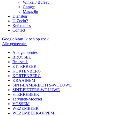
Winkel / Bureau
Garage
Magazijn
Diensten
U Zoekt?
Referenties
Contact
Google kaart
Ik ben op zoek
Alle gemeentes
Alle gemeentes
BRUSSEL
Brussel 1
ETTERBEEK
KORTENBERG
KORTENBERG
KRAAINEM
SINT-LAMBRECHTS-WOLUWE
SINT-PIETERS-WOLUWE
STERREBEEK
Tervuren-Moorsel
VOSSEM
WEZEMBEEK
WEZEMBEEK-OPPEM