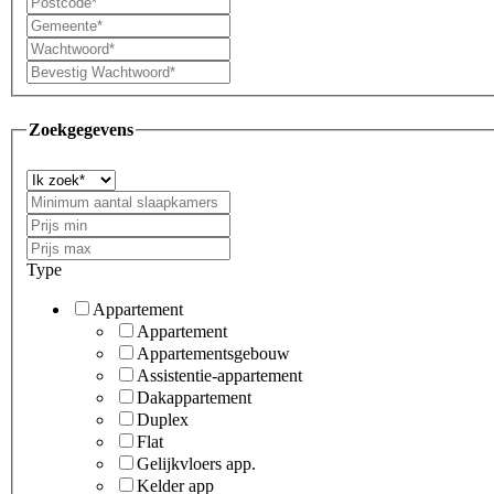
Zoekgegevens
Type
Appartement
Appartement
Appartementsgebouw
Assistentie-appartement
Dakappartement
Duplex
Flat
Gelijkvloers app.
Kelder app