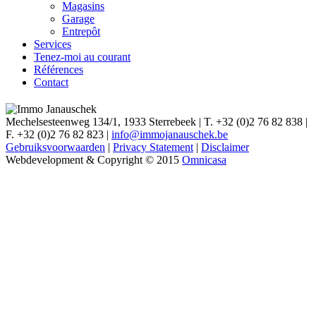
Magasins
Garage
Entrepôt
Services
Tenez-moi au courant
Références
Contact
Mechelsesteenweg 134/1, 1933 Sterrebeek
|
T. +32 (0)2 76 82 838
|
F. +32 (0)2 76 82 823
|
info@immojanauschek.be
Gebruiksvoorwaarden
|
Privacy Statement
|
Disclaimer
Webdevelopment & Copyright © 2015
Omnicasa