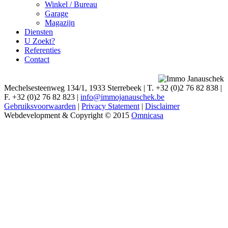
Winkel / Bureau
Garage
Magazijn
Diensten
U Zoekt?
Referenties
Contact
Mechelsesteenweg 134/1, 1933 Sterrebeek
|
T. +32 (0)2 76 82 838
|
F. +32 (0)2 76 82 823
|
info@immojanauschek.be
Gebruiksvoorwaarden
|
Privacy Statement
|
Disclaimer
Webdevelopment & Copyright © 2015
Omnicasa