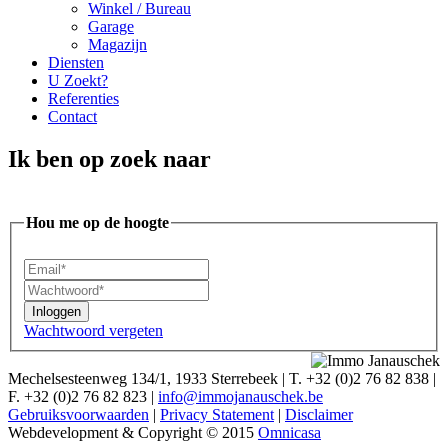
Winkel / Bureau
Garage
Magazijn
Diensten
U Zoekt?
Referenties
Contact
Ik ben op zoek naar
Hou me op de hoogte
Inloggen
Wachtwoord vergeten
Mechelsesteenweg 134/1, 1933 Sterrebeek
|
T. +32 (0)2 76 82 838
|
F. +32 (0)2 76 82 823
|
info@immojanauschek.be
Gebruiksvoorwaarden
|
Privacy Statement
|
Disclaimer
Webdevelopment & Copyright © 2015
Omnicasa