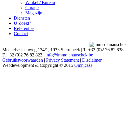
Winkel / Bureau
Garage
Magazijn
Diensten
U Zoekt?
Referenties
Contact
Mechelsesteenweg 134/1, 1933 Sterrebeek
|
T. +32 (0)2 76 82 838
|
F. +32 (0)2 76 82 823
|
info@immojanauschek.be
Gebruiksvoorwaarden
|
Privacy Statement
|
Disclaimer
Webdevelopment & Copyright © 2015
Omnicasa