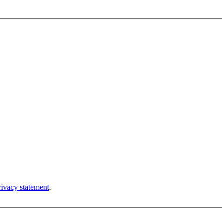
rivacy statement
.